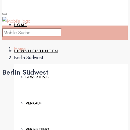
HOME
Home
DIENSTLEISTUNGEN
Berlin Südwest
Berlin Südwest
BEWERTUNG
VERKAUF
VERMIETUNG