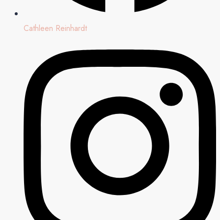
Cathleen Reinhardt