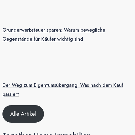
Grunderwerbsteuer sparen: Warum bewegliche
Gegenstände für Käufer wichtig sind
Der Weg zum Eigentumsübergang: Was nach dem Kauf
passiert
Alle Artikel