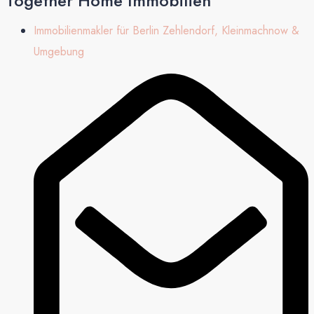
Together Home Immobilien
Immobilienmakler für Berlin Zehlendorf, Kleinmachnow &
Umgebung