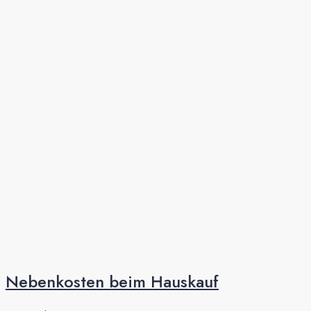
Neben­kosten beim Haus­kauf