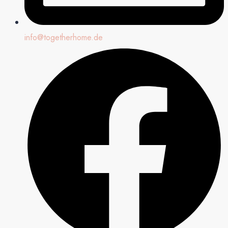
info@togetherhome.de