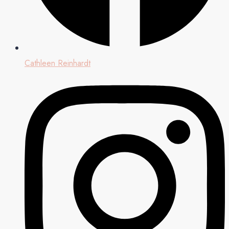
Cathleen Reinhardt