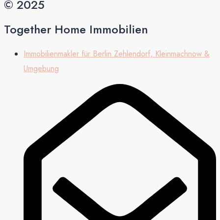
© 2025
Together Home Immobilien
Immobilienmakler für Berlin Zehlendorf, Kleinmachnow &
Umgebung