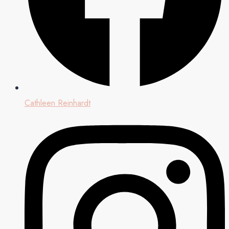
Cathleen Reinhardt