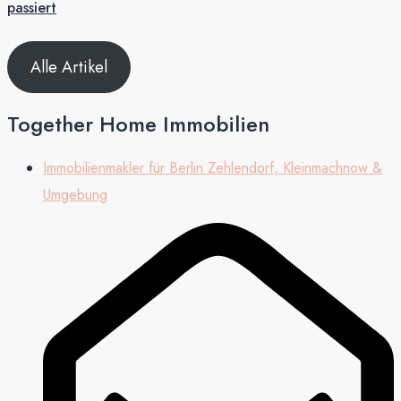
passiert
Alle Artikel
Together Home Immobilien
Immobilienmakler für Berlin Zehlendorf, Kleinmachnow &
Umgebung