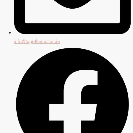
info@togetherhome.de