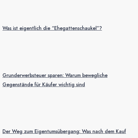
Was ist eigentlich die “Ehegattenschaukel”?
Grunderwerbsteuer sparen: Warum bewegliche
Gegenstände für Käufer wichtig sind
Der Weg zum Eigentumsübergang: Was nach dem Kauf