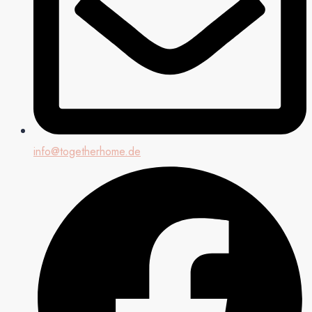
info@togetherhome.de