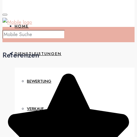
HOME
Referenzen
DIENSTLEISTUNGEN
BEWERTUNG
VERKAUF
VERMIETUNG