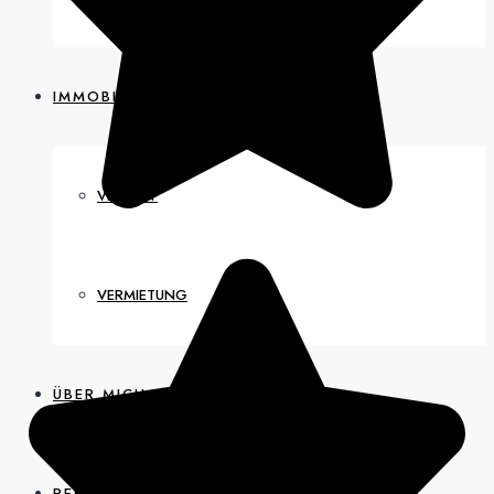
IMMOBILIEN
VERKAUF
VERMIETUNG
ÜBER MICH
REFERENZEN