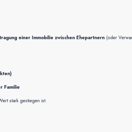
tragung einer Immobilie zwischen Ehepartnern
(oder Verwand
kten)
r Familie
ert stark gestiegen ist.