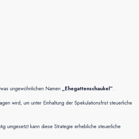
en etwas ungewöhnlichen Namen
„Ehegattenschaukel“
.
gen wird, um unter Einhaltung der Spekulationsfrist steuerliche
chtig umgesetzt kann diese Strategie erhebliche steuerliche