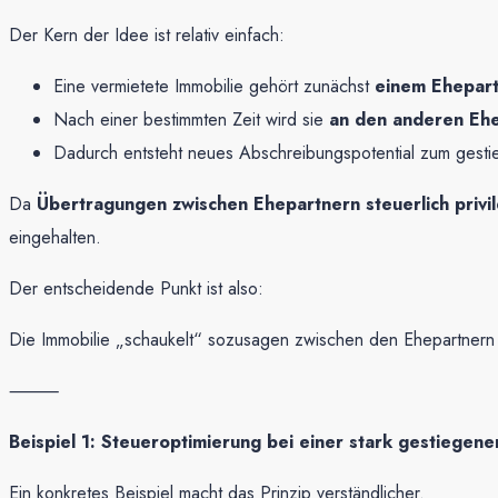
Der Kern der Idee ist relativ einfach:
Eine vermietete Immobilie gehört zunächst
einem Ehepart
Nach einer bestimmten Zeit wird sie
an den anderen Eh
Dadurch entsteht neues Abschreibungspotential zum gesti
Da
Übertragungen zwischen Ehepartnern steuerlich privil
eingehalten.
Der entscheidende Punkt ist also:
Die Immobilie „schaukelt“ sozusagen zwischen den Ehepartnern 
⸻
Beispiel 1: Steueroptimierung bei einer stark gestiegene
Ein konkretes Beispiel macht das Prinzip verständlicher.