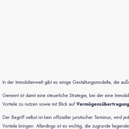
In der Immobilienwelt gibt es einige Gestaltungsmodelle, die 
Gemeint ist damit eine steuerliche Strategie, bei der eine Immob
Vorteile zu nutzen sowie mit Blick auf
Vermögensübertragunge
Der Begriff selbst ist kein offizieller juristischer Terminus, wir
Vorteile bringen. Allerdings ist es wichtig, die zugrunde liegen