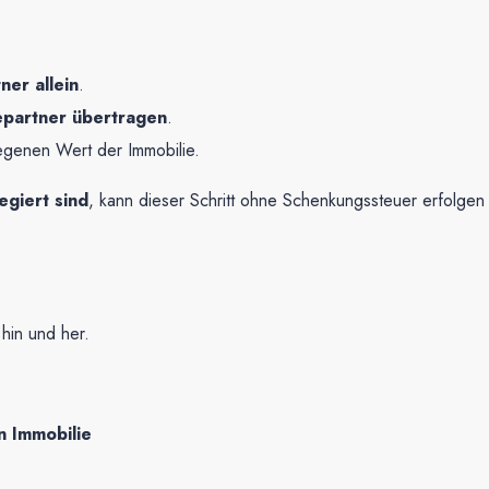
ner allein
.
epartner übertragen
.
egenen Wert der Immobilie.
egiert sind
, kann dieser Schritt ohne Schenkungssteuer erfolgen
hin und her.
n Immobilie