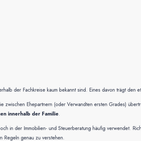
außerhalb der Fachkreise kaum bekannt sind. Eines davon trägt d
ilie zwischen Ehepartnern (oder Verwandten ersten Grades) übertra
n innerhalb der Familie
.
d jedoch in der Immobilien- und Steuerberatung häufig verwendet. Ri
den Regeln genau zu verstehen.