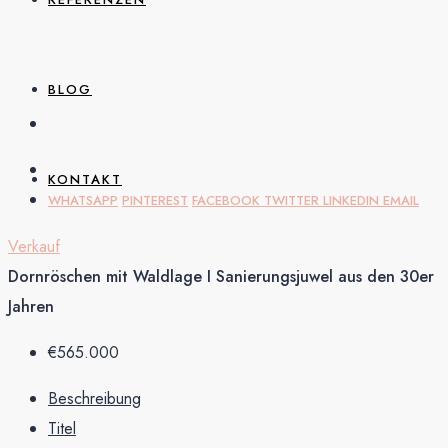
BLOG
KONTAKT
WHATSAPP
PINTEREST
FACEBOOK
TWITTER
LINKEDIN
EMAIL
Verkauf
Dornröschen mit Waldlage I Sanierungsjuwel aus den 30er
Jahren
€565.000
Beschreibung
Titel