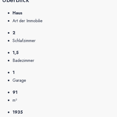
Haus
Art der Immobilie
2
Schlafzimmer
1,5
Badezimmer
1
Garage
91
m²
1935