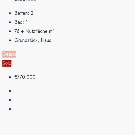
Betten:
2
Bad:
1
76 + Nutzfläche
m²
Grundstück, Haus
Details
Sold
€770.000