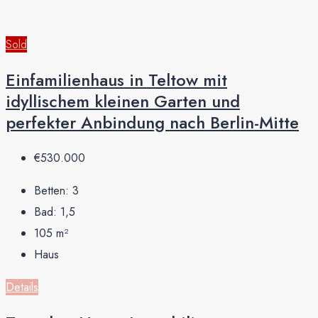
Sold
Einfamilienhaus in Teltow mit
idyllischem kleinen Garten und
perfekter Anbindung nach Berlin-Mitte
€530.000
Betten:
3
Bad:
1,5
105
m²
Haus
Details