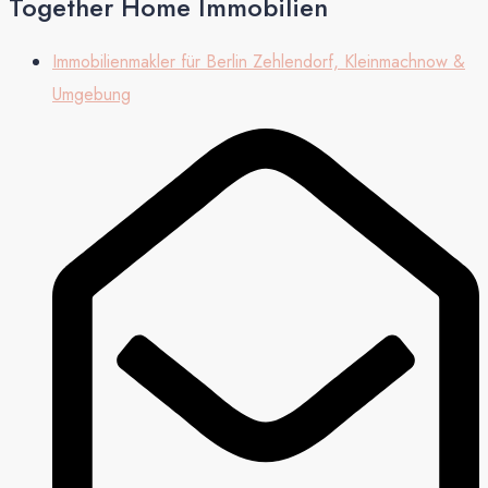
Together Home Immobilien
Immobilienmakler für Berlin Zehlendorf, Kleinmachnow &
Umgebung