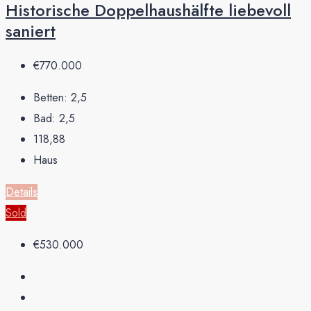
Historische Doppelhaushälfte liebevoll
saniert
€770.000
Betten:
2,5
Bad:
2,5
118,88
Haus
Details
Sold
€530.000