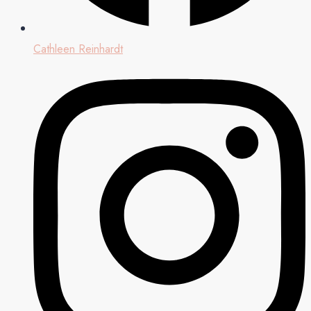
Cathleen Reinhardt