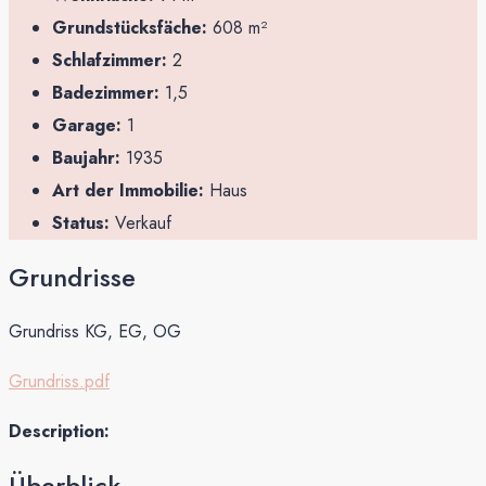
Grundstücksfäche:
608 m²
Schlafzimmer:
2
Badezimmer:
1,5
Garage:
1
Baujahr:
1935
Art der Immobilie:
Haus
Status:
Verkauf
Grundrisse
Grundriss KG, EG, OG
Grundriss.pdf
Description:
Überblick