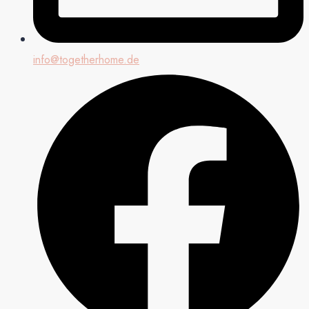
info@togetherhome.de