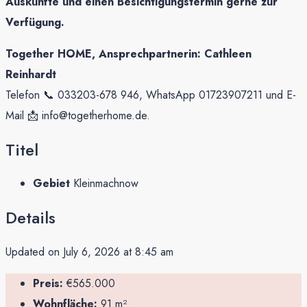
Auskünfte und einen Besichtigungstermin gerne zur
Verfügung.
Together HOME, Ansprechpartnerin: Cathleen
Reinhardt
Telefon 📞 033203-678 946, WhatsApp 01723907211 und E-
Mail 📩 info@togetherhome.de.
Titel
Gebiet
Kleinmachnow
Details
Updated on July 6, 2026 at 8:45 am
Preis:
€565.000
Wohnfläche:
91 m²