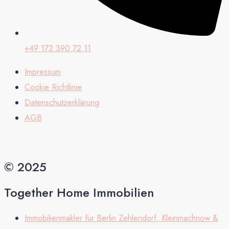
+49 172 390 72 11
Impressum
Cookie Richtlinie
Datenschutzerklärung
AGB
© 2025
Together Home Immobilien
Immobilienmakler für Berlin Zehlendorf, Kleinmachnow &