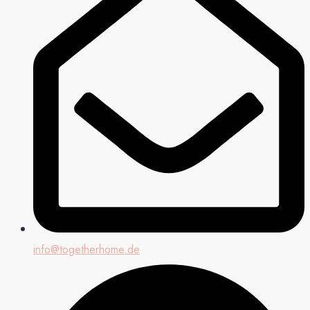
info@togetherhome.de