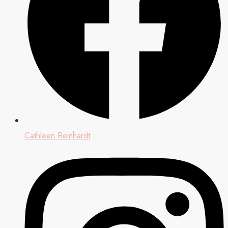
Cathleen Reinhardt