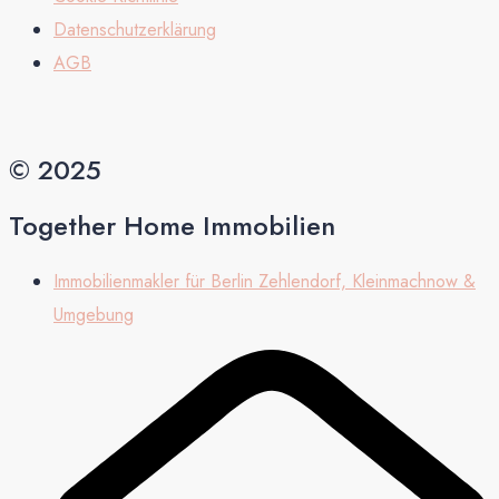
Datenschutzerklärung
AGB
© 2025
Together Home Immobilien
Immobilienmakler für Berlin Zehlendorf, Kleinmachnow &
Umgebung