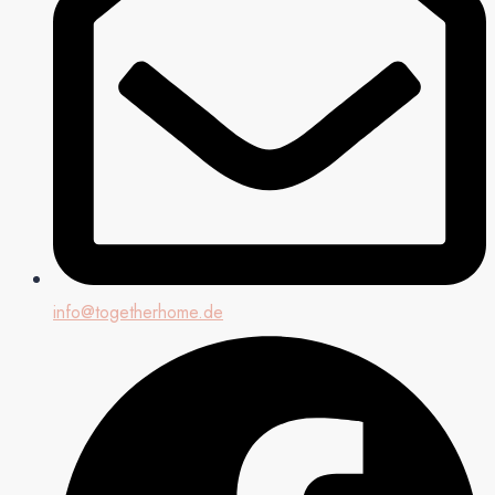
info@togetherhome.de