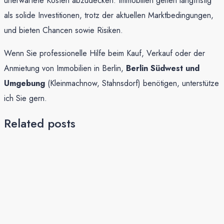
unerwartete Kosten abzudecken. Immobilien gelten langfristig
als solide Investitionen, trotz der aktuellen Marktbedingungen,
und bieten Chancen sowie Risiken.
Wenn Sie professionelle Hilfe beim Kauf, Verkauf oder der
Anmietung von Immobilien in Berlin,
Berlin Südwest und
Umgebung
(Kleinmachnow, Stahnsdorf) benötigen, unterstütze
ich Sie gern.
Related posts