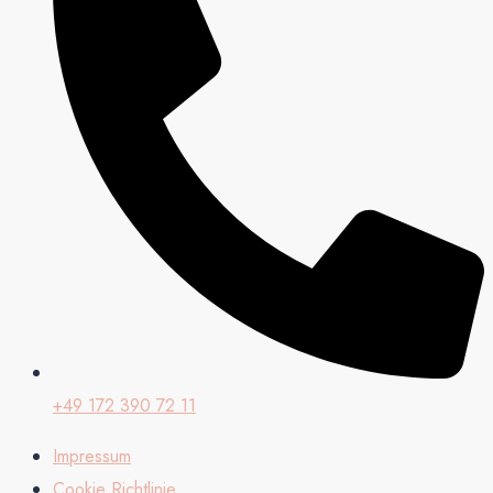
+49 172 390 72 11
Impressum
Cookie Richtlinie