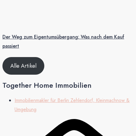
Der Weg zum Eigentumsübergang: Was nach dem Kauf
passiert
Alle Artikel
Together Home Immobilien
Immobilienmakler für Berlin Zehlendorf, Kleinmachnow &
Umgebung