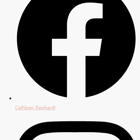
Cathleen Reinhardt