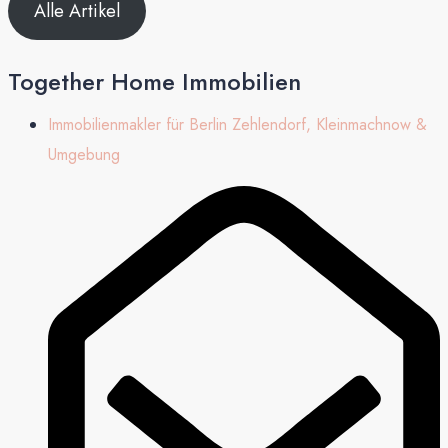
Alle Artikel
Together Home Immobilien
Immobilienmakler für Berlin Zehlendorf, Kleinmachnow &
Umgebung