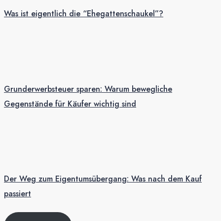
Was ist eigentlich die “Ehegattenschaukel”?
Grunderwerbsteuer sparen: Warum bewegliche
Gegenstände für Käufer wichtig sind
Der Weg zum Eigentumsübergang: Was nach dem Kauf
passiert