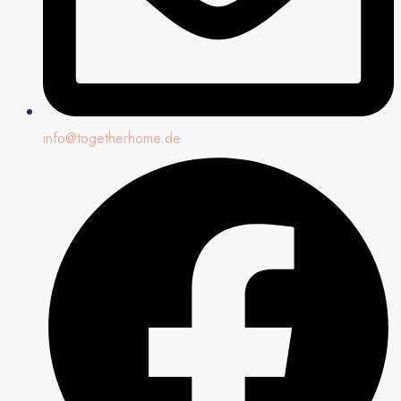
info@togetherhome.de