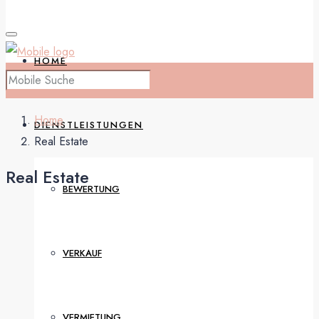
HOME
Home
DIENSTLEISTUNGEN
Real Estate
Real Estate
BEWERTUNG
VERKAUF
VERMIETUNG