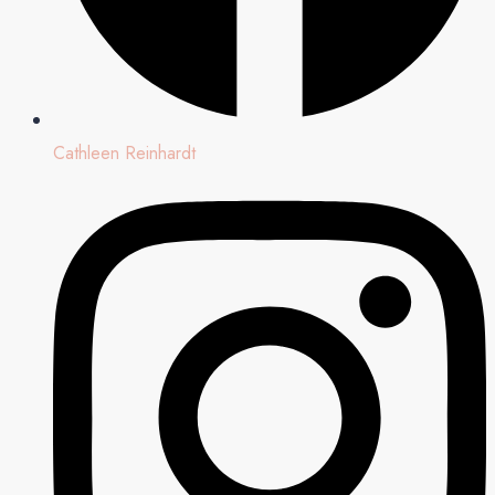
Cathleen Reinhardt