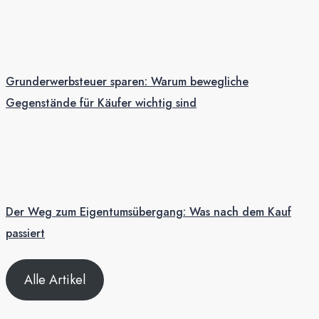
Grunderwerbsteuer sparen: Warum bewegliche
Gegenstände für Käufer wichtig sind
Der Weg zum Eigentumsübergang: Was nach dem Kauf
passiert
Alle Artikel