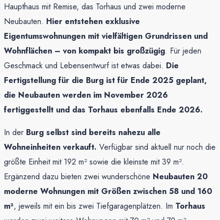
Haupthaus mit Remise, das Torhaus und zwei moderne
Neubauten.
Hier entstehen exklusive
Eigentumswohnungen mit vielfältigen Grundrissen und
Wohnflächen – von kompakt bis großzügig
. Für jeden
Geschmack und Lebensentwurf ist etwas dabei.
Die
Fertigstellung für die Burg ist für Ende 2025 geplant,
die Neubauten werden im November 2026
fertiggestellt und das Torhaus ebenfalls Ende 2026.
In der
Burg selbst sind bereits nahezu alle
Wohneinheiten verkauft.
Verfügbar sind aktuell nur noch die
größte Einheit mit 192 m² sowie die kleinste mit 39 m².
Ergänzend dazu bieten zwei wunderschöne
Neubauten 20
moderne Wohnungen mit Größen zwischen 58 und 160
m²
, jeweils mit ein bis zwei Tiefgaragenplätzen. Im
Torhaus