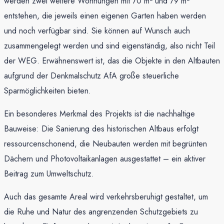
werden zwei weitere Wohnungen mit 70 m² und 79 m²
entstehen, die jeweils einen eigenen Garten haben werden
und noch verfügbar sind. Sie können auf Wunsch auch
zusammengelegt werden und sind eigenständig, also nicht Teil
der WEG. Erwähnenswert ist, das die Objekte in den Altbauten
aufgrund der Denkmalschutz AfA große steuerliche
Sparmöglichkeiten bieten.
Ein besonderes Merkmal des Projekts ist die nachhaltige
Bauweise: Die Sanierung des historischen Altbaus erfolgt
ressourcenschonend, die Neubauten werden mit begrünten
Dächern und Photovoltaikanlagen ausgestattet – ein aktiver
Beitrag zum Umweltschutz.
Auch das gesamte Areal wird verkehrsberuhigt gestaltet, um
die Ruhe und Natur des angrenzenden Schutzgebiets zu