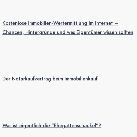
Kostenlose Immobilien-Wertermittlung im Internet –
Chancen, Hintergründe und was Eigentümer wissen sollten
Der Notarkaufvertrag beim Immobilienkauf
Was ist eigentlich die “Ehegattenschaukel”?