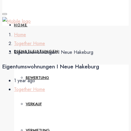
HOME
Home
Together Home
DIENSTLEISTUNGEN
Eigentumswohnungen I Neue Hakeburg
Eigentumswohnungen I Neue Hakeburg
BEWERTUNG
1 year ago
Together Home
VERKAUF
VERMIETUNG