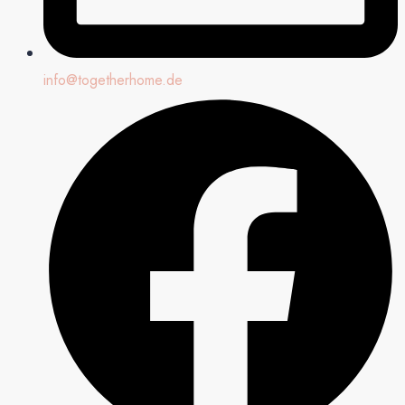
info@togetherhome.de