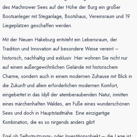
des Machnower Sees auf der Höhe der Burg ein großer
Bootsanleger mit Steganlage, Bootshaus, Vereinsraum und 19
Liegeplätzen geschaffen werden.
Mit der Neuen Hakeburg entsteht ein Lebensraum, der
Tradition und Innovation auf besondere Weise vereint –
historisch, nachhaltig und exklusiv. Hier wohnen Sie nicht nur
auf einem außergewöhnlichen Gelände mit historischem
Charme, sondern auch in einem modernen Zuhause mit Blick in
die Zukunft und allem erforderlichen modernen Komfort,
eingebettet in das Idyll der atemberaubenden Natur, inmitten
eines märchenhaften Waldes, am Fuße eines wunderschönen
Sees und doch in Hauptstadtnähe. Eine einzigartige
Kombination, die es so nirgends anders gibt!
Egal ob Selbstnutzungs- oder Investitionsobjekt – die Lage ist