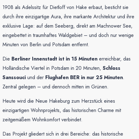
1908 als Adelssitz für Dietloff von Hake erbaut, besticht sie
durch ihre einzigartige Aura, ihre markante Architektur und ihre
exklusive Lage: auf dem Seeberg, direkt am Machnower See,
eingebettet in traumhaftes Waldgebiet – und doch nur wenige
Minuten von Berlin und Potsdam entfernt.
Die
Berliner Innenstadt ist in 15 Minuten
erreichbar, das
Holländische Viertel in Potsdam in 20 Minuten,
Schloss
Sanssouci
und der
Flughafen BER in nur 25 Minuten
.
Zentral gelegen – und dennoch mitten im Grünen.
Heute wird die Neue Hakeburg zum Herzstück eines
einzigartigen Wohnprojekts, das historischen Charme mit
zeitgemäßem Wohnkomfort verbindet.
Das Projekt gliedert sich in drei Bereiche: das historische