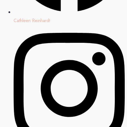
Cathleen Reinhardt