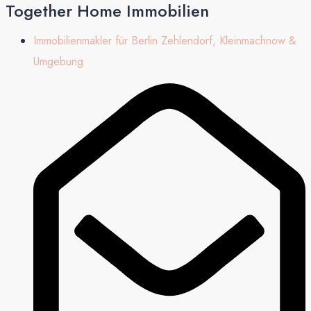
Together Home Immobilien
Immobilienmakler für Berlin Zehlendorf, Kleinmachnow &
Umgebung