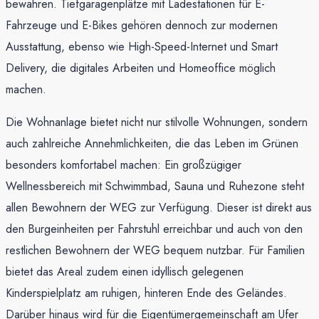
bewahren. Tiefgaragenplätze mit Ladestationen für E-
Fahrzeuge und E-Bikes gehören dennoch zur modernen
Ausstattung, ebenso wie High-Speed-Internet und Smart
Delivery, die digitales Arbeiten und Homeoffice möglich
machen.
Die Wohnanlage bietet nicht nur stilvolle Wohnungen, sondern
auch zahlreiche Annehmlichkeiten, die das Leben im Grünen
besonders komfortabel machen: Ein großzügiger
Wellnessbereich mit Schwimmbad, Sauna und Ruhezone steht
allen Bewohnern der WEG zur Verfügung. Dieser ist direkt aus
den Burgeinheiten per Fahrstuhl erreichbar und auch von den
restlichen Bewohnern der WEG bequem nutzbar. Für Familien
bietet das Areal zudem einen idyllisch gelegenen
Kinderspielplatz am ruhigen, hinteren Ende des Geländes.
Darüber hinaus wird für die Eigentümergemeinschaft am Ufer