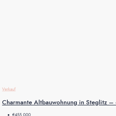
Verkauf
Charmante Altbauwohnung in Steglitz – 
€455.000