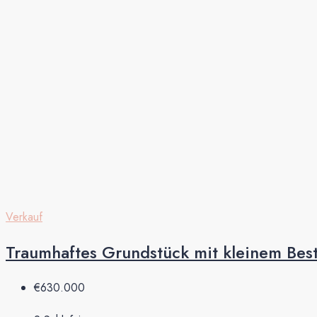
Verkauf
Traumhaftes Grundstück mit kleinem Bes
€630.000