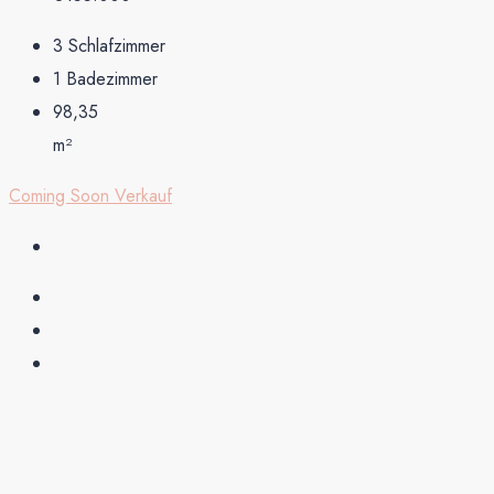
3
Schlafzimmer
1
Badezimmer
98,35
m²
Coming Soon
Verkauf