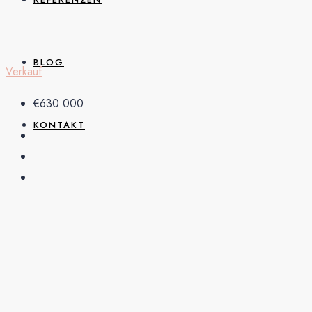
BLOG
Verkauf
€630.000
KONTAKT