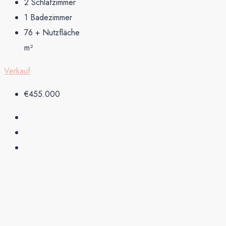
2
Schlafzimmer
1
Badezimmer
76 + Nutzfläche
m²
Verkauf
€455.000