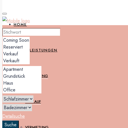
HOME
DIENSTLEISTUNGEN
BEWERTUNG
VERKAUF
Detailsuche
Suche
VERMIETUNG