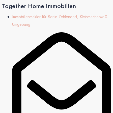
Together Home Immobilien
Immobilienmakler für Berlin Zehlendorf, Kleinmachnow &
Umgebung