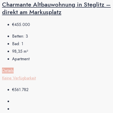
Charmante Altbauwohnung in Steglitz –
direkt am Markusplatz
€455.000
Betten:
3
Bad:
1
98,35
m²
Apartment
Details
Keine Verfügbarkeit
€561.782