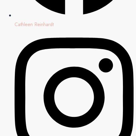
Cathleen Reinhardt