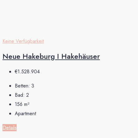
Keine Verfügbarkeit
Neue Hakeburg I Hakehäuser
€1.528.904
Betten:
3
Bad:
2
156
m²
Apartment
Details