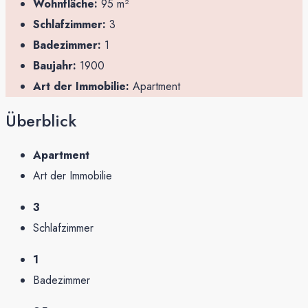
Wohnfläche:
95 m²
Schlafzimmer:
3
Badezimmer:
1
Baujahr:
1900
Art der Immobilie:
Apartment
Überblick
Apartment
Art der Immobilie
3
Schlafzimmer
1
Badezimmer