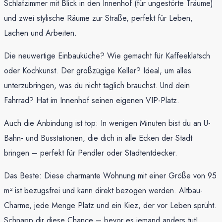
Schlafzimmer mit Blick in den Innenhof (für ungestörte Träume)
und zwei stylische Räume zur Straße, perfekt für Leben,
Lachen und Arbeiten.
Die neuwertige Einbauküche? Wie gemacht für Kaffeeklatsch
oder Kochkunst. Der großzügige Keller? Ideal, um alles
unterzubringen, was du nicht täglich brauchst. Und dein
Fahrrad? Hat im Innenhof seinen eigenen VIP-Platz.
Auch die Anbindung ist top: In wenigen Minuten bist du an U-
Bahn- und Busstationen, die dich in alle Ecken der Stadt
bringen – perfekt für Pendler oder Stadtentdecker.
Das Beste: Diese charmante Wohnung mit einer Größe von 95
m² ist bezugsfrei und kann direkt bezogen werden. Altbau-
Charme, jede Menge Platz und ein Kiez, der vor Leben sprüht.
Schnapp dir diese Chance – bevor es jemand anders tut!