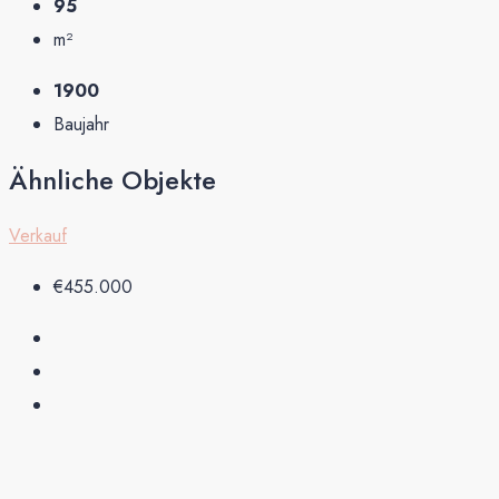
95
m²
1900
Baujahr
Ähnliche Objekte
Verkauf
€455.000