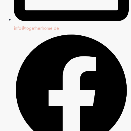
info@togetherhome.de