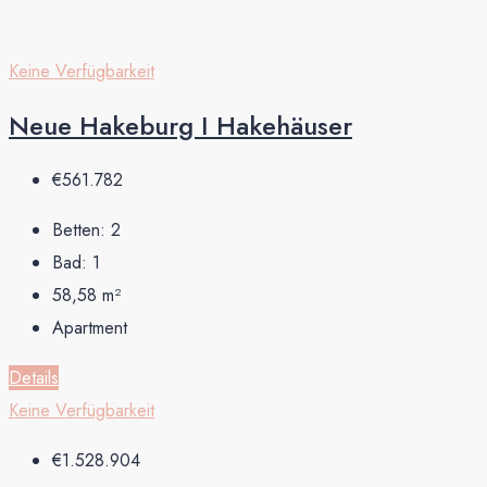
Keine Verfügbarkeit
Neue Hakeburg I Hakehäuser
€561.782
Betten:
2
Bad:
1
58,58
m²
Apartment
Details
Keine Verfügbarkeit
€1.528.904