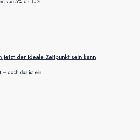
lien von 5% bis 10%.
jetzt der ideale Zeitpunkt sein kann
t – doch das ist ein...