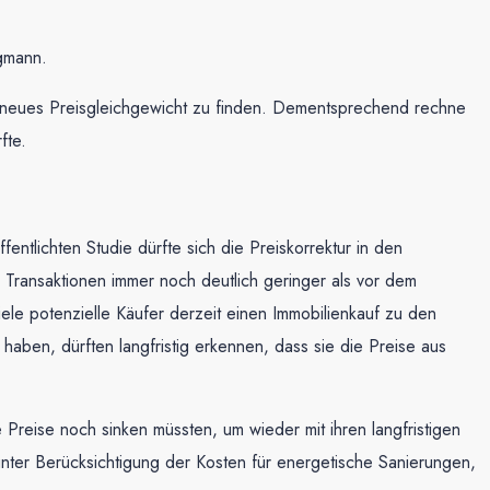
rgmann.
in neues Preisgleichgewicht zu finden. Dementsprechend rechne
fte.
lichten Studie dürfte sich die Preiskorrektur in den
 Transaktionen immer noch deutlich geringer als vor dem
ele potenzielle Käufer derzeit einen Immobilienkauf zu den
 haben, dürften langfristig erkennen, dass sie die Preise aus
reise noch sinken müssten, um wieder mit ihren langfristigen
er Berücksichtigung der Kosten für energetische Sanierungen,