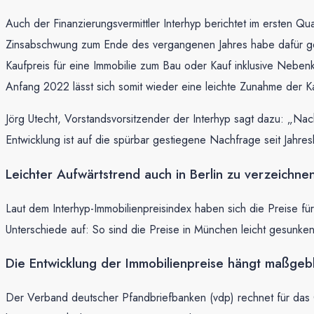
Auch der Finanzierungsvermittler Interhyp berichtet im ersten 
Zinsabschwung zum Ende des vergangenen Jahres habe dafür gesor
Kaufpreis für eine Immobilie zum Bau oder Kauf inklusive Neben
Anfang 2022 lässt sich somit wieder eine leichte Zunahme der Ka
Jörg Utecht, Vorstandsvorsitzender der Interhyp sagt dazu: „Nac
Entwicklung ist auf die spürbar gestiegene Nachfrage seit Jahr
Leichter Aufwärtstrend auch in Berlin zu verzeichne
Laut dem Interhyp-Immobilienpreisindex haben sich die Preise f
Unterschiede auf: So sind die Preise in München leicht gesunken
Die Entwicklung der Immobilienpreise hängt maßgeb
Der Verband deutscher Pfandbriefbanken (vdp) rechnet für das