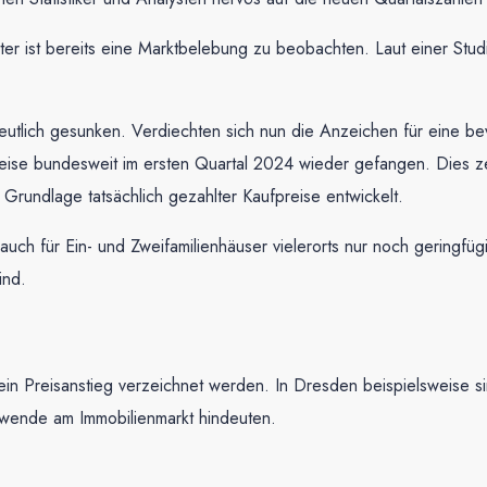
tunter ist bereits eine Marktbelebung zu beobachten. Laut einer 
 deutlich gesunken. Verdiechten sich nun die Anzeichen für eine
preise bundesweit im ersten Quartal 2024 wieder gefangen. Dies ze
Grundlage tatsächlich gezahlter Kaufpreise entwickelt.
ch für Ein- und Zweifamilienhäuser vielerorts nur noch geringfüg
ind.
ein Preisanstieg verzeichnet werden. In Dresden beispielsweise si
wende am Immobilienmarkt hindeuten.