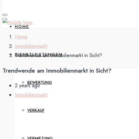
HOME
Home
Immobilienmarkt
DIENSTLEISTUNGEN
Trendwende am Immobilienmarkt in Sicht?
Trendwende am Immobilienmarkt in Sicht?
BEWERTUNG
2 years ago
Immobilienmarkt
VERKAUF
VERMIETUNG