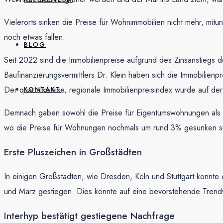
Vielerorts sinken die Preise für Wohnimmobilien nicht mehr, mi
noch etwas fallen.
BLOG
Seit 2022 sind die Immobilienpreise aufgrund des Zinsanstiegs
Baufinanzierungsvermittlers Dr. Klein haben sich die Immobilien
Der quartalsweise, regionale Immobilienpreisindex wurde auf der 
KONTAKT
Demnach gaben sowohl die Preise für Eigentumswohnungen als au
wo die Preise für Wohnungen nochmals um rund 3% gesunken s
Erste Pluszeichen in Großstädten
In einigen Großstädten, wie Dresden, Köln und Stuttgart konnte 
und März gestiegen. Dies könnte auf eine bevorstehende Trend
Interhyp bestätigt gestiegene Nachfrage