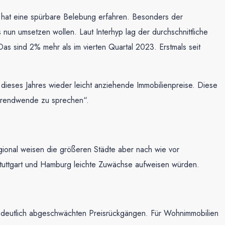
t hat eine spürbare Belebung erfahren. Besonders der
un umsetzen wollen. Laut Interhyp lag der durchschnittliche
as sind 2% mehr als im vierten Quartal 2023. Erstmals seit
 dieses Jahres wieder leicht anziehende Immobilienpreise. Diese
r Trendwende zu sprechen“.
gional weisen die größeren Städte aber nach wie vor
 Stuttgart und Hamburg leichte Zuwächse aufweisen würden.
s deutlich abgeschwächten Preisrückgängen. Für Wohnimmobilien