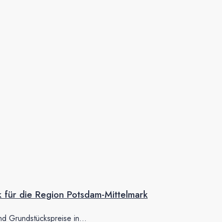
 für die Region Potsdam-Mittelmark
und Grundstückspreise in...