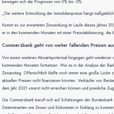
bewegen sich die Prognosen von 0% bis -5%.
„Die weitere Entwicklung der Immobilienpreise hängt maßgeblic
Kommt es zur erwarteten Zinssenkung im Laufe dieses Jahres 202
er in den kommenden Monaten mit einer Preisstabilisierung, die
Commerzbank geht von weiter fallenden Preisen au
Von einem weiteren Abwärtspotenzial hingegen geht wiederum die
kommenden Monaten fortsetzen. Wie es in der Analyse der Bank h
Zinsanstieg. Offensichtlich klaffe noch immer eine große Lücke 
aktuellen Preisen nicht finanzieren könnten. Verkäufer von Bestan
dem Jahr 2021 vorerst nicht erreichen können und preisliche Z
Die Commerzbank beruft sich auf Schätzungen der Bundesbank in 
Determinanten wie Zinsen und Einkommen in Einklang zu kommen