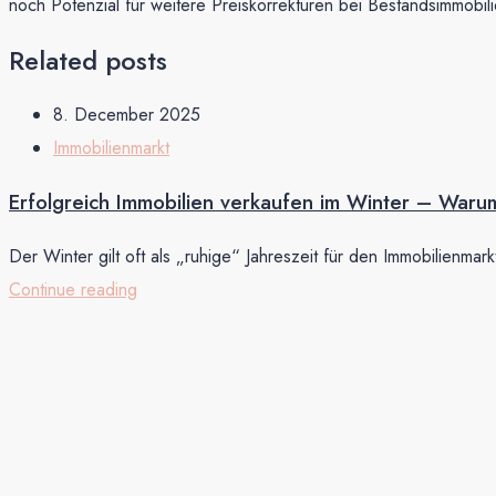
noch Potenzial für weitere Preiskorrekturen bei Bestandsimmobi
Related posts
8. December 2025
Immobilienmarkt
Erfolgreich Immobilien verkaufen im Winter – Warum 
Der Winter gilt oft als „ruhige“ Jahreszeit für den Immobilienmark
Continue reading