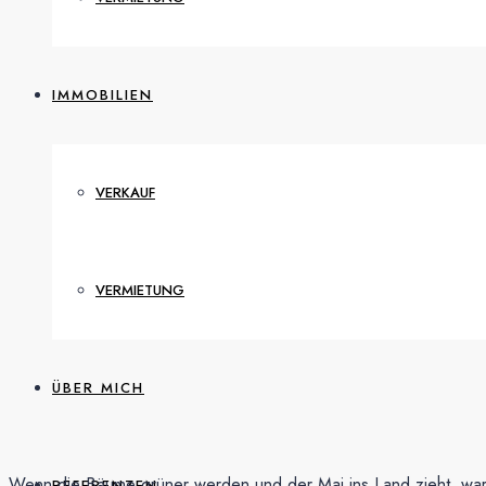
IMMOBILIEN
VERKAUF
VERMIETUNG
ÜBER MICH
Wenn die Bäume grüner werden und der Mai ins Land zieht, warte
REFERENZEN