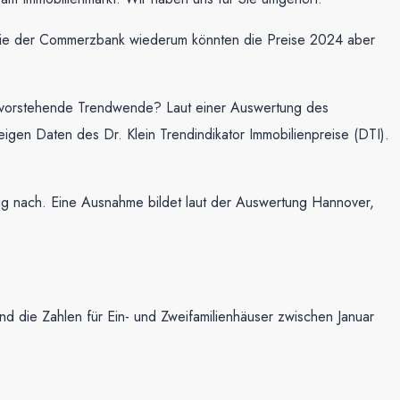
Studie der Commerzbank wiederum könnten die Preise 2024 aber
 bevorstehende Trendwende? Laut einer Auswertung des
igen Daten des Dr. Klein Trendindikator Immobilienpreise (DTI).
ig nach. Eine Ausnahme bildet laut der Auswertung Hannover,
nd die Zahlen für Ein- und Zweifamilienhäuser zwischen Januar