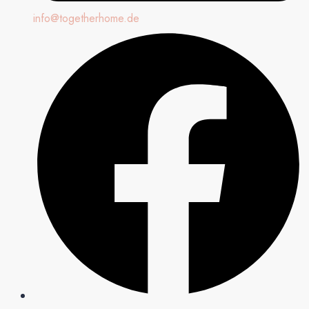
info@togetherhome.de