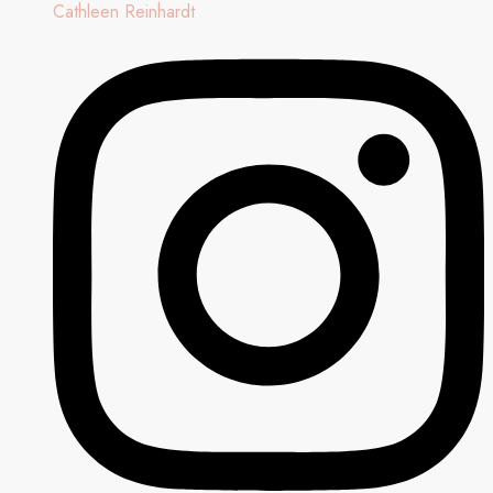
Cathleen Reinhardt