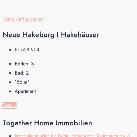
Keine Verfügbarkeit
Neue Hakeburg I Hakehäuser
€1.528.904
Betten:
3
Bad:
2
156
m²
Apartment
Details
Together Home Immobilien
Immobilienmakler für Berlin Zehlendorf, Kleinmachnow &