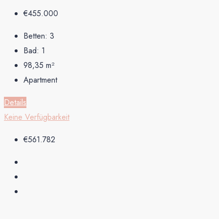
€455.000
Betten:
3
Bad:
1
98,35
m²
Apartment
Details
Keine Verfügbarkeit
€561.782