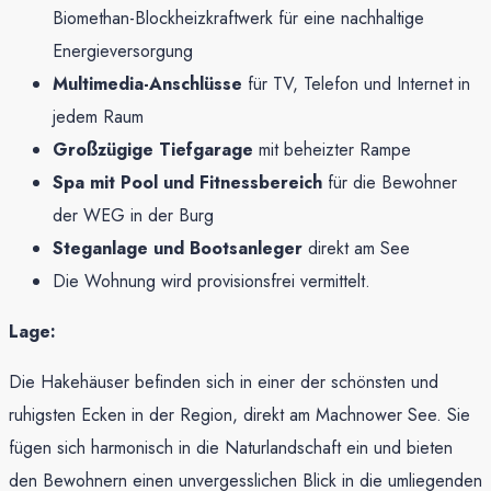
Biomethan-Blockheizkraftwerk für eine nachhaltige
Energieversorgung
Multimedia-Anschlüsse
für TV, Telefon und Internet in
jedem Raum
Großzügige Tiefgarage
mit beheizter Rampe
Spa mit Pool und Fitnessbereich
für die Bewohner
der WEG in der Burg
Steganlage und Bootsanleger
direkt am See
Die Wohnung wird provisionsfrei vermittelt.
Lage:
Die Hakehäuser befinden sich in einer der schönsten und
ruhigsten Ecken in der Region, direkt am Machnower See. Sie
fügen sich harmonisch in die Naturlandschaft ein und bieten
den Bewohnern einen unvergesslichen Blick in die umliegenden