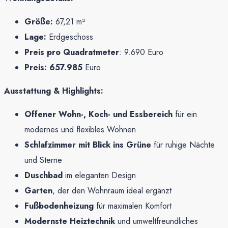
Größe:
67,21 m²
Lage:
Erdgeschoss
Preis pro Quadratmeter
: 9.690 Euro
Preis: 657.985
Euro
Ausstattung & Highlights:
Offener Wohn-, Koch- und Essbereich
für ein
modernes und flexibles Wohnen
Schlafzimmer mit Blick ins Grüne
für ruhige Nächte
und Sterne
Duschbad
im eleganten Design
Garten
, der den Wohnraum ideal ergänzt
Fußbodenheizung
für maximalen Komfort
Modernste Heiztechnik
und umweltfreundliches