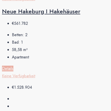
Neue Hakeburg I Hakehäuser
€561.782
Betten:
2
Bad:
1
58,58
m²
Apartment
Details
Keine Verfügbarkeit
€1.528.904