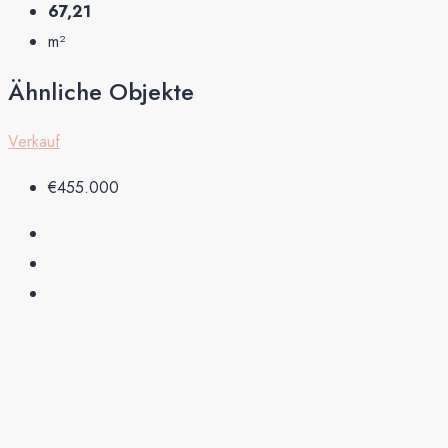
67,21
m²
Ähnliche Objekte
Verkauf
€455.000